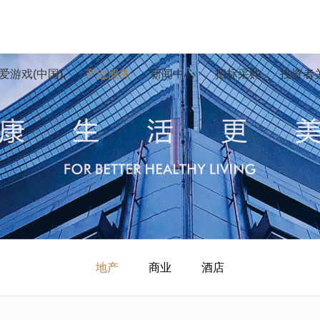
游戏(中国),
产业服务
新闻中心
招标采购
投资者
地产
商业
酒店